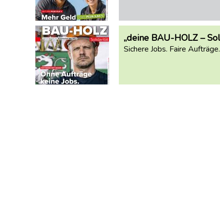
dich
stark
Faire
„deine BAU-HOLZ – Solid
Vergaben
Sichere Jobs. Faire Aufträge
UMWELT+BAUEN
Trinkwasseraktion
Projekt
Faire
Arbeit
(Stmk.)
150-
Jahre-
GBH
GBH-
Pressetexte
Alle
BAU-