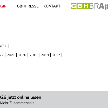
OG
IN
GBH
PRESSE
KONTAKT
|
INFO
|
|
|
|
|
|
22
2021
2020
2019
2018
2017
6 jetzt online lesen
. Mehr Zusammenhalt.