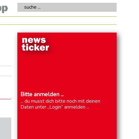
suche ...
Bitte anmelden ...
... du musst dich bitte noch mit deinen
Daten unter „Login“ anmelden ...