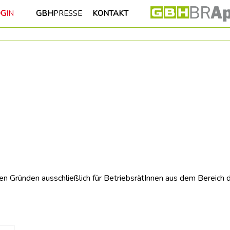
OG
IN
GBH
PRESSE
KONTAKT
hen Gründen ausschließlich für BetriebsrätInnen aus dem Bereich 