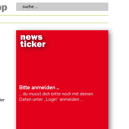
suche ...
Bitte anmelden ...
... du musst dich bitte noch mit deinen
Daten unter „Login“ anmelden ...
der